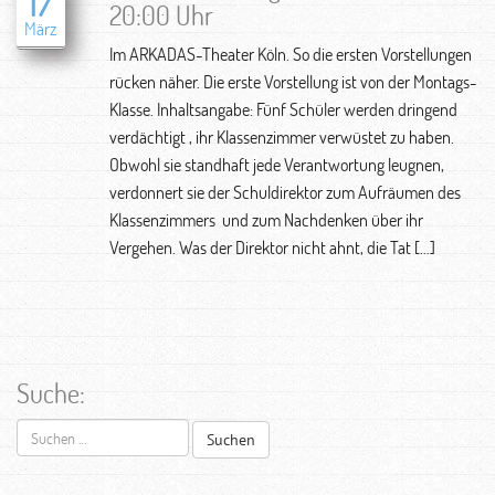
17
20:00 Uhr
März
Im ARKADAS-Theater Köln. So die ersten Vorstellungen
rücken näher. Die erste Vorstellung ist von der Montags-
Klasse. Inhaltsangabe: Fünf Schüler werden dringend
verdächtigt , ihr Klassenzimmer verwüstet zu haben.
Obwohl sie standhaft jede Verantwortung leugnen,
verdonnert sie der Schuldirektor zum Aufräumen des
Klassenzimmers und zum Nachdenken über ihr
Vergehen. Was der Direktor nicht ahnt, die Tat […]
Suche:
Suchen
nach: