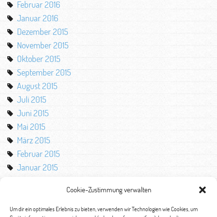
Februar 2016
Januar 2016
Dezember 2015
November 2015
Oktober 2015
September 2015
August 2015
Juli 2015
Juni 2015
Mai 2015
März 2015
Februar 2015
Januar 2015
Oktober 2014
Cookie-Zustimmung verwalten
August 2014
Mai 2014
Um dir ein optimales Erlebnis zu bieten, verwenden wir Technologien wie Cookies, um