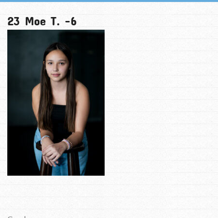
23 Moe T. -6