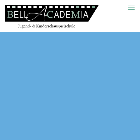
Toggl
navig