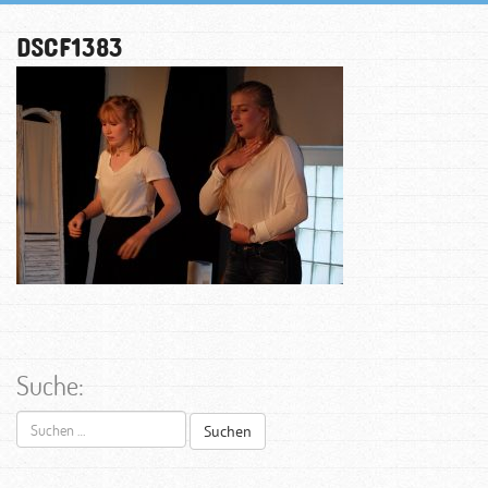
DSCF1383
Suche:
Suchen
nach: