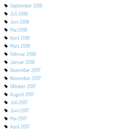
September 2018
Juli 2018
Juni 2018
Mai 2018
April 2018
März 2018
Februar 2018
Januar 2018
Dezember 2017
November 2017
Oktober 2017
August 2017
Juli 2017
Juni 2017
Mai 2017
April 2017