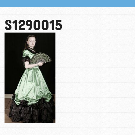
S1290015